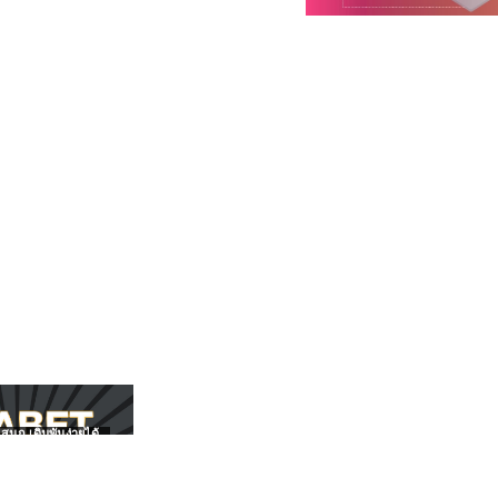
สนุก เดิมพันง่ายได้
UFABET