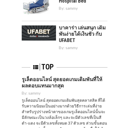
Hospital Bed
By:
sammy
บาคาร่า เล่นสนุก เดิม
พันง่ายได้เงินชัว กับ
UFABET
By:
sammy
TOP
รูเล็ตออนไลน์ สุดยอดเกมเดิมพันที่ให้
ผลตอบแทนมากสุด
By:
sammy
รูเล็ตออนไลน์ สุดยอดเกมเดิมพันสุดคลาสสิค ที่ได้
รับความนิยมเป็นอย่างมากด้วยวิธีการเล่นที่ง่าย
สำหรับรูปร่างหน้าตาของเกมรูเล็ตออนไลน์นั้นจะ
มีลักษณะเป็นวงล้อเล็กๆ และจะมีตัวเลขที่เป็นสี
ดำ-แดง จะมีตัวเลขทั้งหมด 37 ตัวเลข ส่วนขั้นตอน