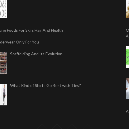
ing Foods For Skin, Hair And Health
O
A
derwear Only For You
Scaffolding And Its Evolution
What Kind of Shirts Go Best with Ties?
A