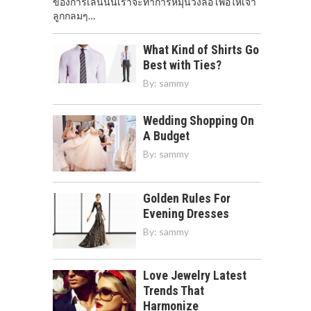
ของการเล่นนั้นเราจะทำการหมุนวงล้อ เพื่อให้เจ้า
ลูกกลมๆ…
What Kind of Shirts Go
Best with Ties?
By:
sammy
Wedding Shopping On
A Budget
By:
sammy
Golden Rules For
Evening Dresses
By:
sammy
Love Jewelry Latest
Trends That
Harmonize