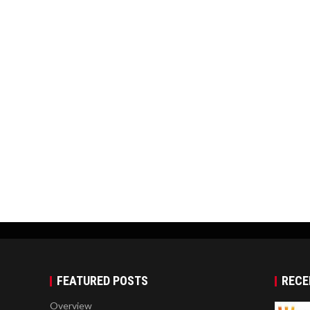
FEATURED POSTS
RECE
Overview