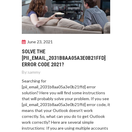
June 23, 2021
SOLVE THE
[PII_EMAIL_2031B8AA05A3E0B21FFD]
ERROR CODE 2021?
By:
sammy
Searching for
[pii_email_2031b8aa05a3e0b21ffd] error
solution? Here you will find some instructions
that will probably solve your problem. If you see
[pii_email_2031b8aa05a3e0b21ffd] error code, it
means that your Outlook doesn’t work
correctly. So, what can you do to get Outlook
work correctly? Here are several simple
instructions: If you are using multiple accounts