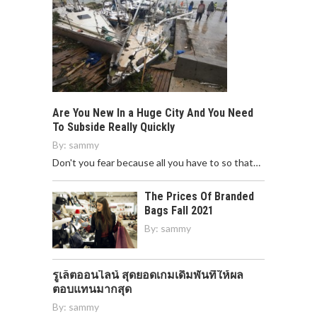
Are You New In a Huge City And You Need
To Subside Really Quickly
By:
sammy
Don't you fear because all you have to so that…
The Prices Of Branded
Bags Fall 2021
By:
sammy
รูเล็ตออนไลน์ สุดยอดเกมเดิมพันที่ให้ผล
ตอบแทนมากสุด
By:
sammy