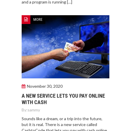
and a program is running […]
MORE
November 30, 2020
A NEW SERVICE LETS YOU PAY ONLINE
WITH CASH
By:
sammy
Sounds like a dream, or a trip into the future,
but it is real. There is a new service called
CashtoCode that lets you pay with cash online.