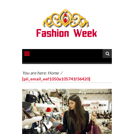
You are here:
Home
/
[pii_email_eef1050a105741f36420]