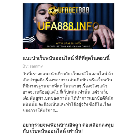
แนะนำเว็บพนันออนไลน์ ที่ดีที่สุดในตอนนี้
By:
sammy
วันนี้เราจะแนะนำเกี่ยวกับ เว็บคาสิโนออนไลน์ ถ้า
เกิดว่าพูดถึงเรื่องของการเล่นเดิมพัน หรือเว็บพนัน
ที่มีมาตรฐานมากที่สุด ในหลายๆเรื่องจริงๆแล้ว
อาจจะเหลืออยู่แค่ไม่กี่เว็ปพนันเท่านั้น แต่ว่าเว็บ
เดิมพันยูฟ่าเบทของเรานั้น ได้ทำการแยกข้อดีที่นัก
พนันนั้น จะต้องเห็นและทำได้อยู่จริง ข้อดีในเรื่อง
ของการให้บริการ…
อยากรวยจนเพื่อนบ้านอิจฉา ต้องเลือกลงทุบ
กับ เว็บพนันออนไลน์ เท่านั้น!