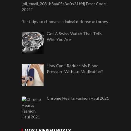
[pii_email_2031b8aa05a3e0b21ffd] Error Code
2021?
Best tips to choose a criminal defense attorney
Get A Swiss Watch That Tells
Who You Are
How Can I Reduce My Blood
Pressure Without Medication?
Chrome Hearts Fashion Haul 2021
MOST VIEWED POSTS