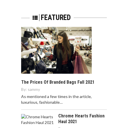
FEATURED
The Prices Of Branded Bags Fall 2021
By:
sammy
As mentioned a few times in the article,
luxurious, fashionable…
Chrome Hearts Fashion
Haul 2021