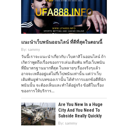
แนะนำเว็บพนันออนไลน์ ที่ดีที่สุดในตอนนี้
By:
sammy
วันนี้เราจะแนะนำเกี่ยวกับ เว็บคาสิโนออนไลน์ ถ้า
เกิดว่าพูดถึงเรื่องของการเล่นเดิมพัน หรือเว็บพนัน
ที่มีมาตรฐานมากที่สุด ในหลายๆเรื่องจริงๆแล้ว
อาจจะเหลืออยู่แค่ไม่กี่เว็ปพนันเท่านั้น แต่ว่าเว็บ
เดิมพันยูฟ่าเบทของเรานั้น ได้ทำการแยกข้อดีที่นัก
พนันนั้น จะต้องเห็นและทำได้อยู่จริง ข้อดีในเรื่อง
ของการให้บริการ…
Are You New In a Huge
City And You Need To
Subside Really Quickly
By:
sammy