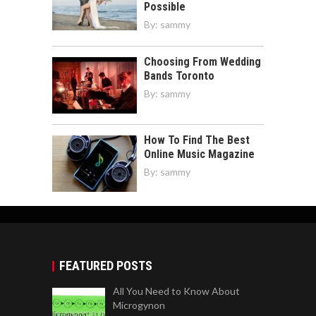
Possible
By:
sammy
Choosing From Wedding
Bands Toronto
By:
sammy
How To Find The Best
Online Music Magazine
By:
sammy
FEATURED POSTS
All You Need to Know About
Microgynon