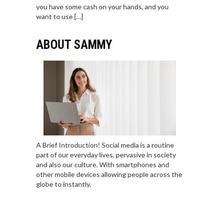
you have some cash on your hands, and you
want to use […]
ABOUT SAMMY
A Brief Introduction! Social media is a routine
part of our everyday lives, pervasive in society
and also our culture. With smartphones and
other mobile devices allowing people across the
globe to instantly.