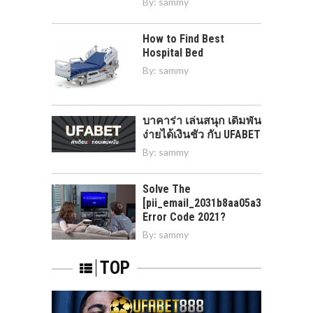
By:
sammy
How to Find Best
Hospital Bed
By:
sammy
บาคาร่า เล่นสนุก เดิมพัน
ง่ายได้เงินชัว กับ UFABET
By:
sammy
Solve The
[pii_email_2031b8aa05a3e0b21ffd]
Error Code 2021?
By:
sammy
TOP