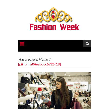
You are here:
Home
/
[pii_pn_a04eabccc5725f18]