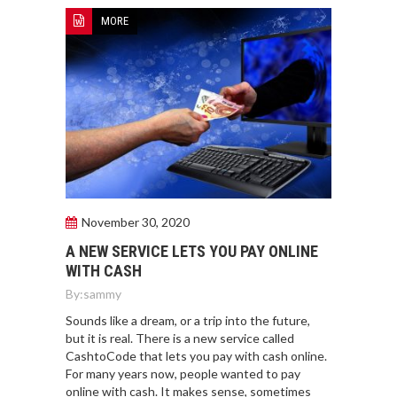
MORE
November 30, 2020
A NEW SERVICE LETS YOU PAY ONLINE
WITH CASH
By:
sammy
Sounds like a dream, or a trip into the future,
but it is real. There is a new service called
CashtoCode that lets you pay with cash online.
For many years now, people wanted to pay
online with cash. It makes sense, sometimes