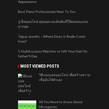
Appearance
Best Piano Professionals Near To You
รูเล็ตออนไลน์ สุดยอดเกมเดิมพันที่ให้ผลตอบแทน
มากสุด
Tagua Jewelry – Where Does It Really Come
From?
5 Stylish Luxury Watches to Gift Your Dad On
Father’S Day
MOST VIEWED POSTS
วิธีแทงบอลออนไลน์ เพื่อสร้างความ
เชื่อมั่นให้ตัวเอง
All You Need to Know About
Microgynon