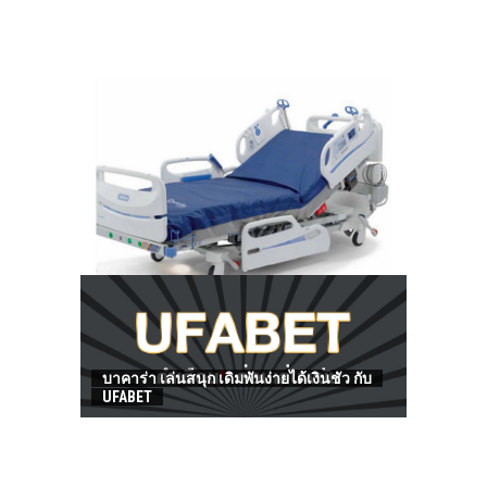
HOW TO FIND BEST HOSPITAL BED
บาคาร่า เล่นสนุก เดิมพันง่ายได้เงินชัว กับ
UFABET