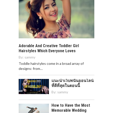
Adorable And Creative Toddler Girl
Hairstyles Which Everyone Loves
By:
sammy
Toddle hairstyles come in a broad array of
designs: from…
แนะนำเว็บพนันออนไลน์
ที่ดีที่สุดในตอนนี้
By:
sammy
How to Have the Most
Memorable Wedding